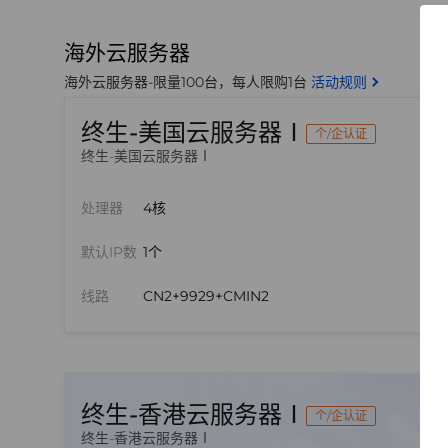
海外云服务器
海外云服务器-限量100台，每人限购1台
活动规则
终生-美国云服务器Ⅰ
个/企认证
终生-美国云服务器Ⅰ
处理器
4核
默认IP数
1个
线路
CN2+9929+CMIN2
终生-香港云服务器Ⅰ
个/企认证
终生-香港云服务器Ⅰ