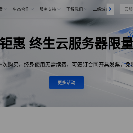
分发
案
生态合作
服务支持
了解我们
二级域名
备案管
钜惠 终生云服务器限
- 一次购买，终身使用无需续费，可签订合同开具发票，免
更多活动