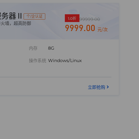
服务器Ⅱ
个/企认证
1.0折
99999.00
防火墙，超高防御
9999.00
元/次
内存
8G
操作系统
Windows/Linux
立即抢购