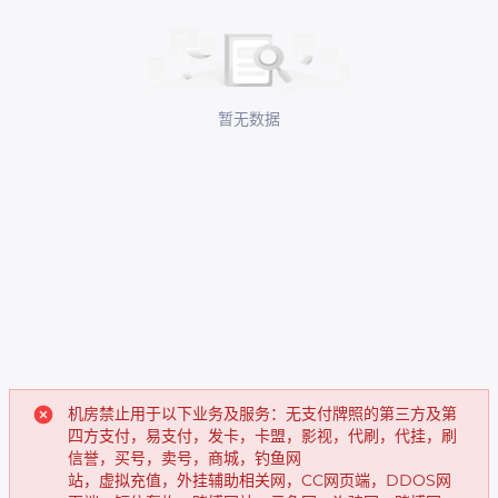
暂无数据
机房禁止用于以下业务及服务：无支付牌照的第三方及第
四方支付，易支付，发卡，卡盟，影视，代刷，代挂，刷
信誉，买号，卖号，商城，钓鱼网
站，虚拟充值，外挂辅助相关网，CC网页端，DDOS网