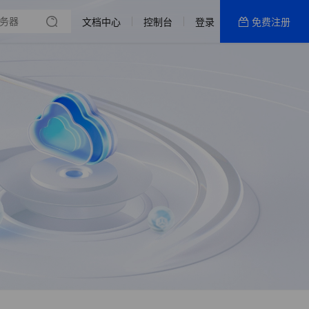
备案
理
文档中心
控制台
登录
免费注册
全部产品
新闻资讯
帮助文档
热销推荐
WordPress专用
通用主机
网站建设
国内特惠活动区
400电话
美国CN2轻量