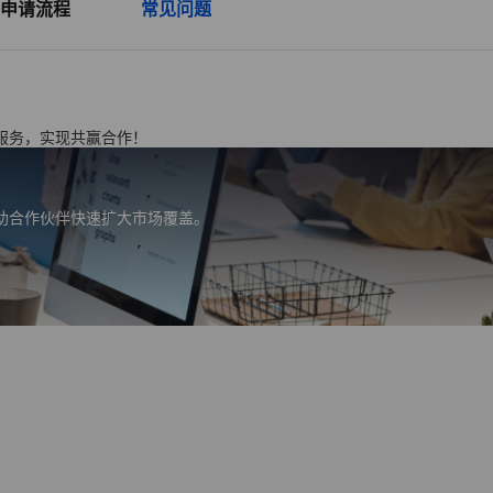
申请流程
常见问题
服务，实现共赢合作！
助合作伙伴快速扩大市场覆盖。