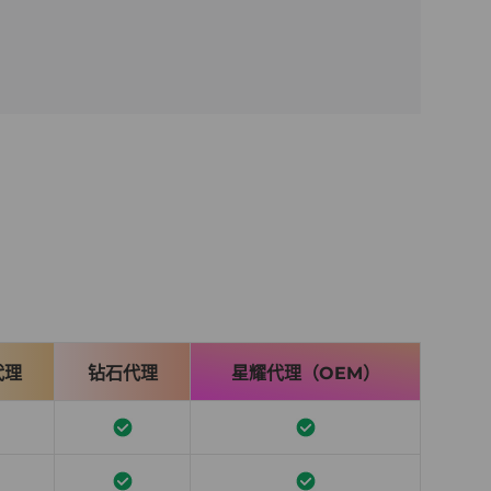
代理
钻石代理
星耀代理（OEM）