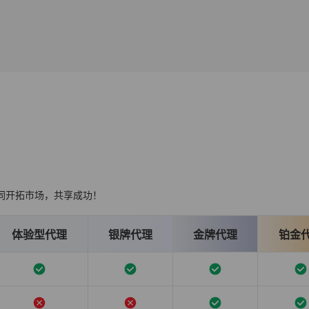
同开拓市场，共享成功！
体验型代理
银牌代理
金牌代理
铂金