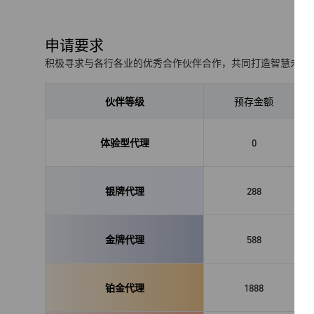
申请要求
积极寻求与各行各业的优秀合作伙伴合作，共同打造智慧未来
伙伴等级
预存金额
体验型代理
0
银牌代理
288
金牌代理
588
铂金代理
1888