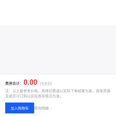
0.00
费用合计：
(无折扣)
注：以上是参考价格，具体扣费请以实际下单结果为准，具体资源
及是否可订购以实际库存情况为准。
加入购物车
费用明细