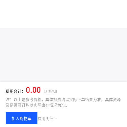
0.00
费用合计：
(无折扣)
注：以上是参考价格，具体扣费请以实际下单结果为准，具体资源
及是否可订购以实际库存情况为准。
加入购物车
费用明细