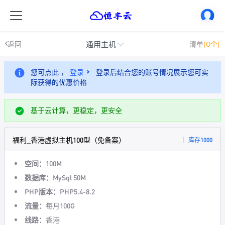
通用主机
返回
清单
(0个)
您可点此 ，
登录
登录后结合您的账号情况展示您可实
际获得的优惠价格
基于云计算，更稳定，更安全
福利_香港虚拟主机100型（免备案）
库存1000
空间：
100M
数据库：
MySql 50M
PHP版本：
PHP5.4-8.2
流量：
每月100G
线路：
香港