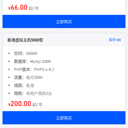
66.00
¥
起/ 年
立即购买
香港虚拟主机5000型
库存100
空间：
5000M
数据库：
MySql 200M
PHP版本：
PHP5.4-8.2
流量：
每月200G
线路：
香港
限购：
单用户限购2台
200.00
¥
起/ 年
立即购买