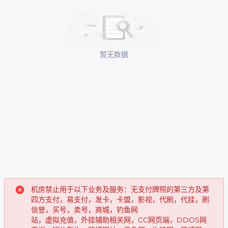
暂无数据
机房禁止用于以下业务及服务：无支付牌照的第三方及第
四方支付，易支付，发卡，卡盟，影视，代刷，代挂，刷
信誉，买号，卖号，商城，钓鱼网
站，虚拟充值，外挂辅助相关网，CC网页端，DDOS网