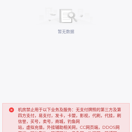
暂无数据
机房禁止用于以下业务及服务：无支付牌照的第三方及第
四方支付，易支付，发卡，卡盟，影视，代刷，代挂，刷
信誉，买号，卖号，商城，钓鱼网
站，虚拟充值，外挂辅助相关网，CC网页端，DDOS网