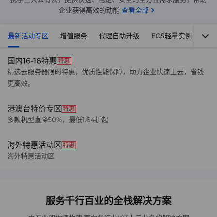
企业获得高效的动能
查看全部
最新活动专区
增值服务
代理自助升级
ECS轻量实例
大带
国内16-16特惠
特惠
精选云服务器限时特惠，优质性能保障，助力企业快速上云，省钱
更高效。
港澳台特价专区
特惠
多款机型直降50%，最低1.64折起
海外特惠活动区
特惠
海外特惠活动区
服务千行百业的全栈解决方案