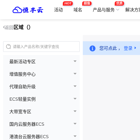
HOT
超值
优质
活动
域名
产品与服务
解决方
区域（）
返回
您可点此 ，
登录
最新活动专区
增值服务中心
代理自助升级
ECS轻量实例
大带宽专区
国内云服务器ECS
港澳台云服务器ECS