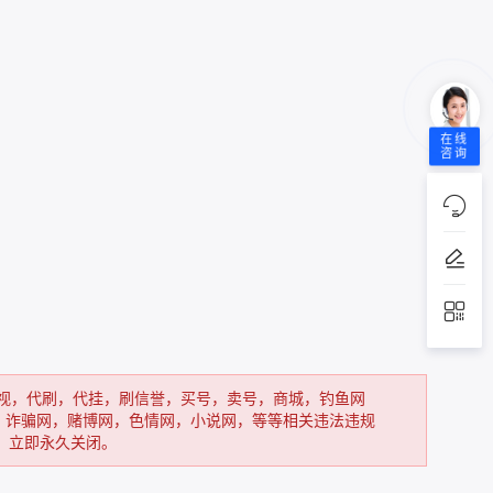
在线
咨询
视，代刷，代挂，刷信誉，买号，卖号，商城，钓鱼网
，诈骗网，赌博网，色情网，小说网，等等相关违法违规
现，立即永久关闭。