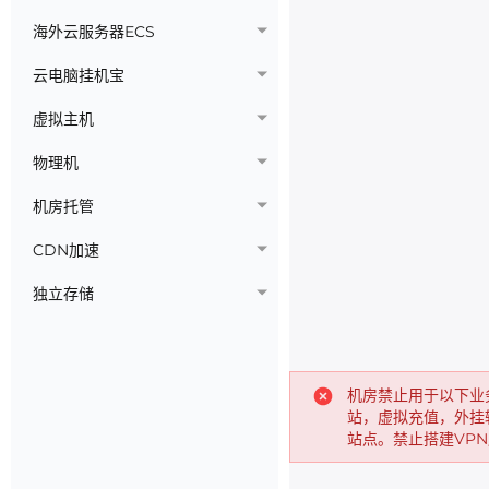
海外云服务器ECS
云电脑挂机宝
虚拟主机
物理机
机房托管
CDN加速
独立存储
机房禁止用于以下业
站，虚拟充值，外挂
站点。禁止搭建VP