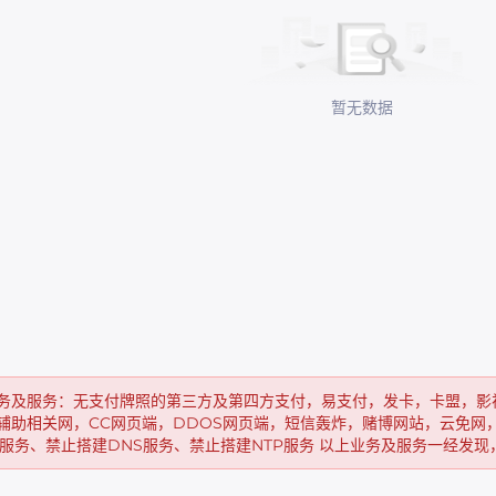
暂无数据
务及服务：无支付牌照的第三方及第四方支付，易支付，发卡，卡盟，影
辅助相关网，CC网页端，DDOS网页端，短信轰炸，赌博网站，云免网
N服务、禁止搭建DNS服务、禁止搭建NTP服务 以上业务及服务一经发